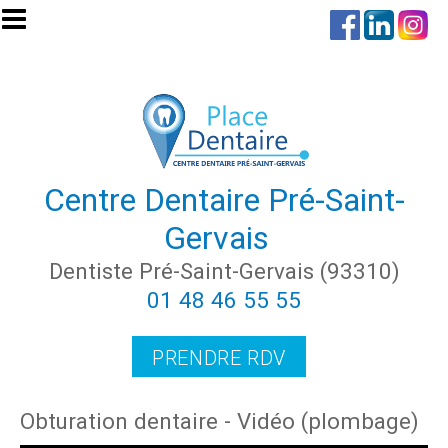
Aller au contenu principal
Centre Dentaire Pré-Saint-
Gervais
Dentiste Pré-Saint-Gervais (93310)
01 48 46 55 55
PRENDRE RDV
Obturation dentaire - Vidéo (plombage)