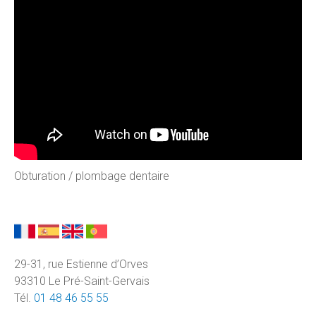
Obturation / plombage dentaire
29-31, rue Estienne d’Orves
93310 Le Pré-Saint-Gervais
Tél.
01 48 46 55 55