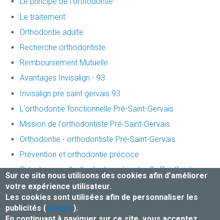
Le principe de l'orthodontie
Le traitement
Orthodontie adulte
Recherche orthodontiste
Remboursement Mutuelle
Avantages Invisalign - 93
Invisalign pre saint gervais 93
L'orthodontie fonctionnelle Pré-Saint-Gervais
Mission de l'orthodontiste Pré-Saint-Gervais
Orthodontie - orthodontiste Pré-Saint-Gervais
Prévention et orthodontie précoce
Qu’est-ce que l’orthodontie préventive? - Pré-Saint-
Sur ce site nous utilisons des cookies afin d'améliorer
Gervais
votre expérience utilisateur.
Traitement invisalign
Les cookies sont utilisées afin de personnaliser les
publicités (
Google
).
En continuant à naviguer sur ce site, vous acceptez