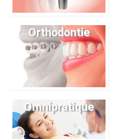
Orthodontie
Omnipratique