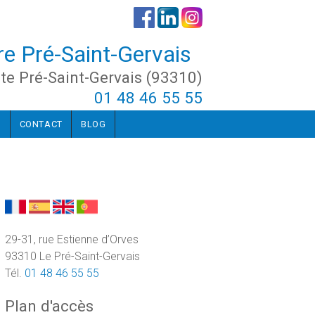
re Pré-Saint-Gervais
te Pré-Saint-Gervais (93310)
01 48 46 55 55
O
CONTACT
BLOG
29-31, rue Estienne d’Orves
93310 Le Pré-Saint-Gervais
Tél.
01 48 46 55 55
Plan d'accès