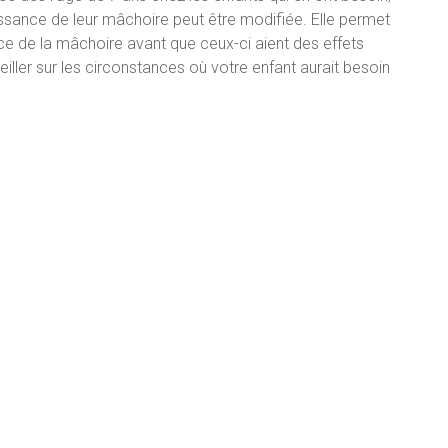
ssance de leur mâchoire peut être modifiée. Elle permet
e de la mâchoire avant que ceux-ci aient des effets
iller sur les circonstances où votre enfant aurait besoin