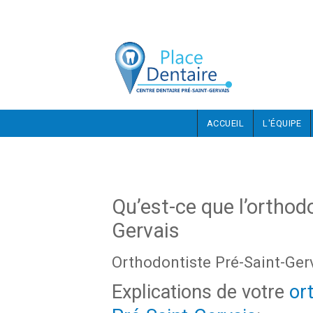
Aller au contenu principal
ACCUEIL
L'ÉQUIPE
Qu’est-ce que l’orthodo
Gervais
Orthodontiste Pré-Saint-Ger
Explications de votre
or