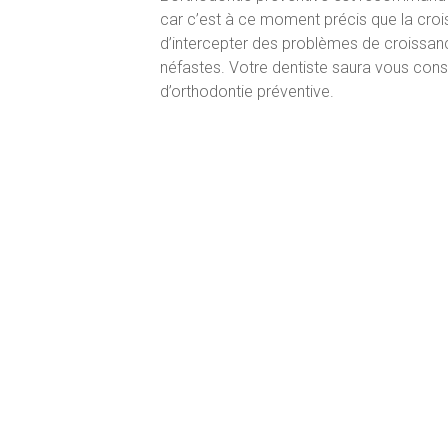
car c’est à ce moment précis que la croi
d’intercepter des problèmes de croissanc
néfastes. Votre dentiste saura vous conse
d’orthodontie préventive.