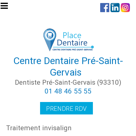
Aller au contenu principal
Centre Dentaire Pré-Saint-
Gervais
Dentiste Pré-Saint-Gervais (93310)
01 48 46 55 55
PRENDRE RDV
Traitement invisalign