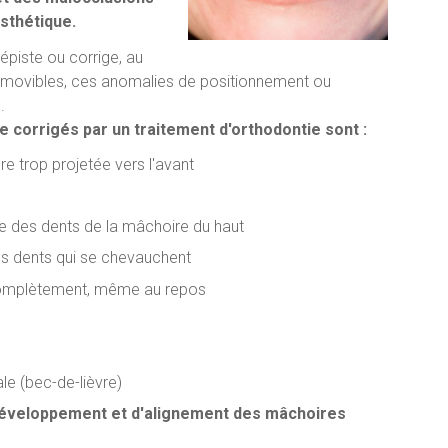
esthétique.
épiste ou corrige, au
amovibles, ces anomalies de positionnement ou
.
 corrigés par un traitement d'orthodontie sont :
re trop projetée vers l'avant
ve des dents de la mâchoire du haut
es dents qui se chevauchent
 complètement, même au repos
ale (bec-de-lièvre)
éveloppement et d'alignement des mâchoires