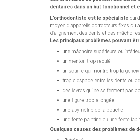
dentaires dans un but fonctionnel et 
L'orthodontiste est le spécialiste
qui d
moyen d'appareils correcteurs fixes ou 
d'alignement des dents et des mâchoires
Les principaux problèmes pouvant être
une mâchoire supérieure ou inférieu
un menton trop reculé
un sourire qui montre trop la genci
trop d'espace entre les dents ou d
des lèvres qui ne se ferment pas
une figure trop allongée
une asymétrie de la bouche
une fente palatine ou une fente labi
Quelques causes des problèmes de d