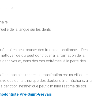
'enfance
maire
nuelle de la langue sur les dents
mâchoires peut causer des troubles fonctionnels. Des
 nettoyer, ce qui peut contribuer à la formation de la
 gencives et, dans des cas extrêmes, à la perte des
îtent pas bien rendent la mastication moins efficace,
ive des dents ainsi que des douleurs à la mâchoire, à la
 dentition inesthétique peut diminuer l’estime de soi.
hodontiste Pré-Saint-Gervais