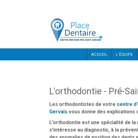
Aller au contenu principal
ACCUEIL
L'ÉQUIPE
L'orthodontie - Pré-Sa
Les orthodontistes de votre
centre d
Gervais
vous donne des explications s
L'orthodontie est une spécialité de la
s'intéresse au diagnostic, à la prévent
des anomalies de position des dents 