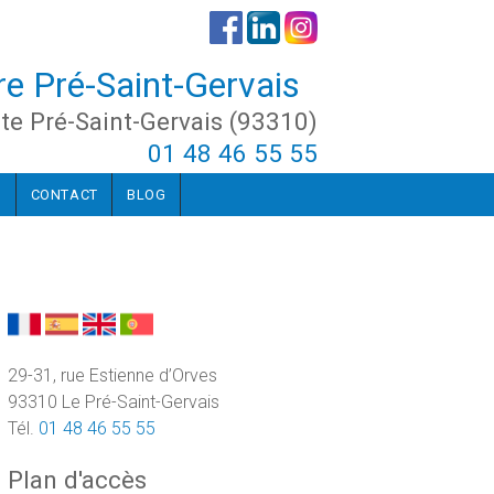
re Pré-Saint-Gervais
te Pré-Saint-Gervais (93310)
01 48 46 55 55
O
CONTACT
BLOG
29-31, rue Estienne d’Orves
93310 Le Pré-Saint-Gervais
Tél.
01 48 46 55 55
Plan d'accès