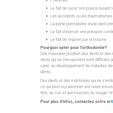
L'hérédité
Le fait de sucer son pouce durant l
Les accidents ou les traumatismes
La perte prématurée d'une dent pri
Le fait d'exercer une pression conti
Le fait de respirer par la bouche
Pourquoi opter pour l'orthodontie?
Une mauvaise position des dents et des 
dents qui se chevauchent sont difficiles à
carie, au développement de maladies des
dents.
Des dents et des mâchoires qui ne s’embo
ce qui peut occasionner une usure excess
tête, au cou et aux muscles du visage. Une
Pour plus d'infos, contactez votre
ort