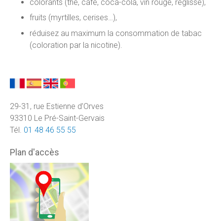
colorants (thé, café, coca-cola, vin rouge, réglisse),
fruits (myrtilles, cerises…),
réduisez au maximum la consommation de tabac
(coloration par la nicotine).
29-31, rue Estienne d’Orves
93310 Le Pré-Saint-Gervais
Tél.
01 48 46 55 55
Plan d'accès