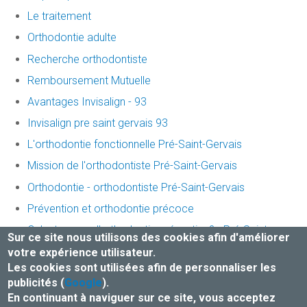
Le traitement
Orthodontie adulte
Recherche orthodontiste
Remboursement Mutuelle
Avantages Invisalign - 93
Invisalign pre saint gervais 93
L'orthodontie fonctionnelle Pré-Saint-Gervais
Mission de l'orthodontiste Pré-Saint-Gervais
Orthodontie - orthodontiste Pré-Saint-Gervais
Prévention et orthodontie précoce
Qu’est-ce que l’orthodontie préventive? - Pré-Saint-
Sur ce site nous utilisons des cookies afin d'améliorer
Gervais
votre expérience utilisateur.
Les cookies sont utilisées afin de personnaliser les
Traitement invisalign
publicités (
Google
).
En continuant à naviguer sur ce site, vous acceptez