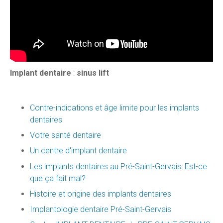
Implant dentaire
:
sinus lift
Contre-indications et âge limite pour les implants
dentaires
Votre santé dentaire
Un centre d'implant dentaire
Les implants dentaires au Pré-Saint-Gervais: Est-ce
que ça fait mal?
Histoire et origine des implants dentaires
Implantologie dentaire Pré-Saint-Gervais