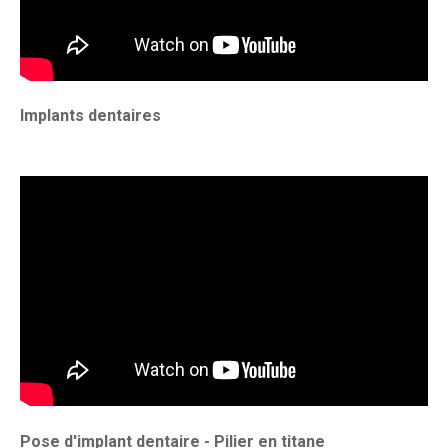
Implants dentaires
Pose d'implant dentaire - Pilier en titane