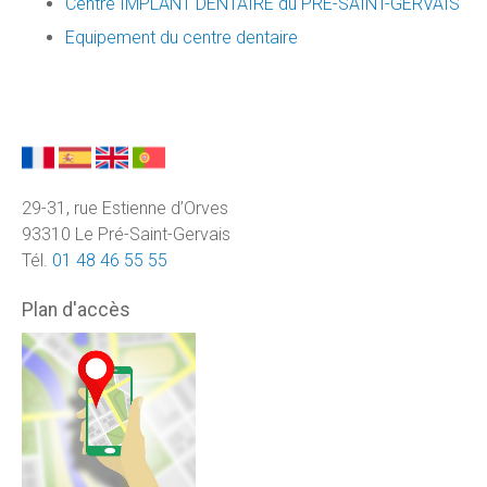
Centre IMPLANT DENTAIRE du PRE-SAINT-GERVAIS
Equipement du centre dentaire
29-31, rue Estienne d’Orves
93310 Le Pré-Saint-Gervais
Tél.
01 48 46 55 55
Plan d'accès